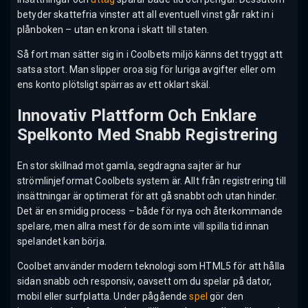
betyder skattefria vinster att all eventuell vinst går rakt in i
plånboken – utan en krona i skatt till staten.
Så fort man sätter sig in i Coolbets miljö känns det tryggt att
satsa stort. Man slipper oroa sig för luriga avgifter eller om
ens konto plötsligt spärras av ett oklart skäl.
Innovativ Plattform Och Enklare
Spelkonto Med Snabb Registrering
En stor skillnad mot gamla, segdragna sajter är hur
strömlinjeformat Coolbets system är. Allt från registrering till
insättningar är optimerat för att gå snabbt och utan hinder.
Det är en smidig process – både för nya och återkommande
spelare, men allra mest för de som inte vill spilla tid innan
spelandet kan börja.
Coolbet använder modern teknologi som HTML5 för att hålla
sidan snabb och responsiv, oavsett om du spelar på dator,
mobil eller surfplatta. Under pågående
spel
gör den