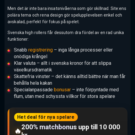
Men det är inte bara insatsnivåerna som gör skillnad. Site:ens
polära tema och rena design gör spelupplevelsen enkel och
avskalad, perfekt för fokus på spelet.
Svenska high rollers får dessutom dra fördel av en rad unika
funktioner:
Snabb
registrering
– inga långa processer eller
onödiga krångel
Klar valuta – allt i svenska kronor för att slippa
växelkursdramatik
Skattefria vinster – det känns alltid bättre när man får
behålla hela kakan
Specialanpassade
bonusar
– inte förpyntade med
flum, utan med schyssta villkor för stora spelare
Het deal för nya spelare
200% matchbonus upp till 10 000
🔥