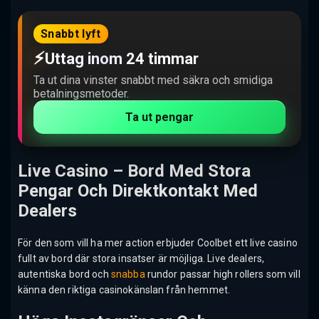
Snabbt lyft
⚡
Uttag inom 24 timmar
Ta ut dina vinster snabbt med säkra och smidiga
betalningsmetoder.
Ta ut pengar
Live Casino – Bord Med Stora
Pengar Och Direktkontakt Med
Dealers
För den som vill ha mer action erbjuder Coolbet ett live casino
fullt av bord där stora insatser är möjliga. Live dealers,
autentiska bord och
snabba
rundor passar high rollers som vill
känna den riktiga casinokänslan från hemmet.