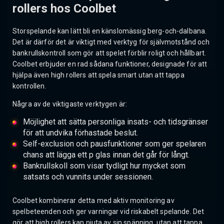
rollers hos Coolbet
Storspelande kan lätt bli en känslomässig berg-och-dalbana.
Det är därför det är viktigt med verktyg för självmotstånd och
bankrullskontroll som gör att spelet förblir roligt och hållbart.
Coolbet erbjuder en rad sådana funktioner, designade för att
hjälpa även high rollers att spela smart utan att tappa
kontrollen.
Några av de viktigaste verktygen är:
Möjlighet att sätta personliga insats- och tidsgränser
för att undvika förhastade beslut.
Self-exclusion och pausfunktioner som ger spelaren
chans att lägga ett p glas innan det går för långt.
Bankrullskoll som visar tydligt hur mycket som
satsats och vunnits under sessionen.
Coolbet kombinerar detta med aktiv monitoring av
spelbeteenden och ger varningar vid riskabelt spelande. Det
gör att high rollers kan njuta av sin spänning, utan att tappa