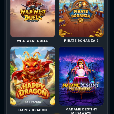
PIRATE BONANZA 2
WILD WEST DUELS
MADAME DESTINY
HAPPY DRAGON
MEGAWAYS