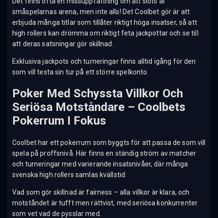
Det finns ofta en missuppfattning om att slots är
småspelarnas arena, men inte alls! Det Coolbet gör är att
erbjuda många titlar som tillåter riktigt höga insatser, så att
high rollers kan drömma om riktigt feta jackpottar och se till
att deras satsningar gör skillnad.
Exklusiva jackpots och turneringar finns alltid igång för den
som vill testa sin tur på ett större spelkonto.
Poker Med Schyssta Villkor Och
Seriösa Motståndare – Coolbets
Pokerrum I Fokus
Coolbet har ett pokerrum som byggts för att passa de som vill
spela på proffsnivå. Här finns en ständig ström av matcher
och turneringar med varierande insatsnivåer, där många
svenska high rollers samlas kvällstid.
Vad som gör skillnad är fairness – alla villkor är klara, och
motståndet är tufft men rättvist, med seriösa konkurrenter
som vet vad de pysslar med.