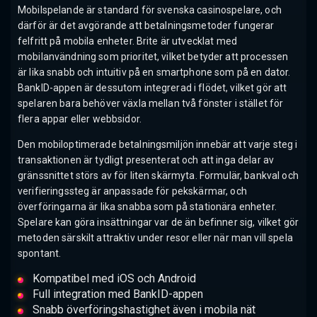
Mobilspelande är standard för svenska casinospelare, och
därför är det avgörande att betalningsmetoder fungerar
felfritt på mobila enheter. Brite är utvecklat med
mobilanvändning som prioritet, vilket betyder att processen
är lika snabb och intuitiv på en smartphone som på en dator.
BankID-appen är dessutom integrerad i flödet, vilket gör att
spelaren bara behöver växla mellan två fönster i stället för
flera appar eller webbsidor.
Den mobiloptimerade betalningsmiljön innebär att varje steg i
transaktionen är tydligt presenterat och att inga delar av
gränssnittet störs av för liten skärmyta. Formulär, bankval och
verifieringssteg är anpassade för pekskärmar, och
överföringarna är lika snabba som på stationära enheter.
Spelare kan göra insättningar var de än befinner sig, vilket gör
metoden särskilt attraktiv under resor eller när man vill spela
spontant.
Kompatibel med iOS och Android
Full integration med BankID-appen
Snabb överföringshastighet även i mobila nät