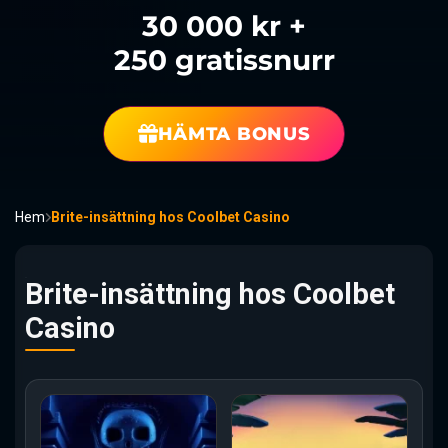
30 000 kr +
250 gratissnurr
HÄMTA BONUS
Hem
Brite-insättning hos Coolbet Casino
Brite-insättning hos Coolbet
Casino