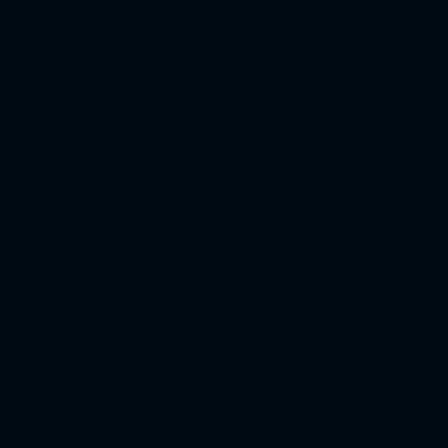
BETALNINGSMETODER