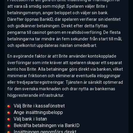
att vara så smidig som möjligt. Spelaren väljer Brite i
betalningsmenyn, anger beloppet och väljer sin bank.
Därefter öppnas BankID, där spelaren verifierar sin identitet
och godkänner betalningen. Direkt efter detta flyttas
pengarna till casinot genom en realtidsöverföring. De flesta
betalningarna tar mindre än fem sekunder från start till mål,
och spelkontot uppdateras nästan omedelbart.
En avgörande faktor är att Brite använder kontokopplade
överföringar som inte kräver att spelaren skapar ett separat
konto hos Brite. Alla betalningar görs direkt via banken, vilket
minimerar friktionen och eliminerar eventuella inloggningar
eller tredjepartsregistreringar. Tjänsten är särskilt optimerad
för den svenska marknaden och drar nytta av bankernas
högpresterande infrastruktur.
Välj Brite i kassafönstret
Ange insättningsbelopp
Välj bank i listan
Bekräfta betalningen via BankID
Insättningen genomförs direkt