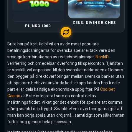
ZEUS: DIVINE RICHES
PLINKO 1000
Brite har på kort tid blivit en av de mest populära
betalningslösningarna för svenska spelare, tack vare den
smidiga kombinationen av realtidsbetalningar,
BankID
-
verifiering och omedelbar överföring till spelkonton. Tjänsten
är särskilt väl anpassad till den svenska marknaden eftersom
den bygger på direktöverföringar mellan svenska banker utan
att spelaren behöver använda kort, skapa konton hos tredje
part eller dela känsliga ekonomiska uppgifter. På
Coolbet
Casino
är Brite integrerat som en central del av
insättningsflödet, vilket gör det enkelt för spelare att komma
igång snabbt och tryggt. Snabbheten i överföringarna gör att
man kan börja spela utan dröjsmål, samtidigt som säkerheten
förblir hög genom hela processen.