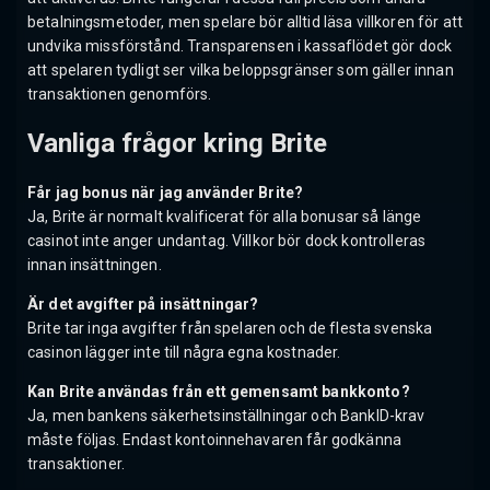
betalningsmetoder, men spelare bör alltid läsa villkoren för att
undvika missförstånd. Transparensen i kassaflödet gör dock
att spelaren tydligt ser vilka beloppsgränser som gäller innan
transaktionen genomförs.
Vanliga frågor kring Brite
Får jag bonus när jag använder Brite?
Ja, Brite är normalt kvalificerat för alla bonusar så länge
casinot inte anger undantag. Villkor bör dock kontrolleras
innan insättningen.
Är det avgifter på insättningar?
Brite tar inga avgifter från spelaren och de flesta svenska
casinon lägger inte till några egna kostnader.
Kan Brite användas från ett gemensamt bankkonto?
Ja, men bankens säkerhetsinställningar och BankID-krav
måste följas. Endast kontoinnehavaren får godkänna
transaktioner.