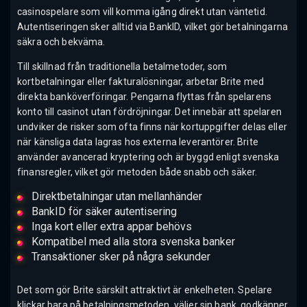
casinospelare som vill komma igång direkt utan väntetid.
Autentiseringen sker alltid via BankID, vilket gör betalningarna
säkra och bekväma.
Till skillnad från traditionella betalmetoder, som
kortbetalningar eller fakturalösningar, arbetar Brite med
direkta banköverföringar. Pengarna flyttas från spelarens
konto till casinot utan fördröjningar. Det innebär att spelaren
undviker de risker som ofta finns när kortuppgifter delas eller
när känsliga data lagras hos externa leverantörer. Brite
använder avancerad kryptering och är byggd enligt svenska
finansregler, vilket gör metoden både snabb och säker.
Direktbetalningar utan mellanhänder
BankID för säker autentisering
Inga kort eller extra appar behövs
Kompatibel med alla stora svenska banker
Transaktioner sker på några sekunder
Det som gör Brite särskilt attraktivt är enkelheten. Spelare
klickar bara på betalningsmetoden, väljer sin bank, godkänner