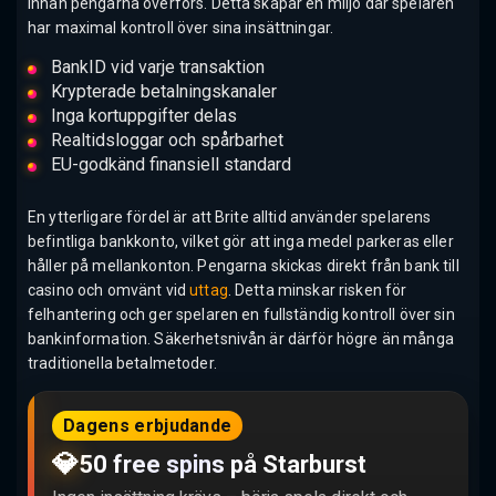
innan pengarna överförs. Detta skapar en miljö där spelaren
har maximal kontroll över sina insättningar.
BankID vid varje transaktion
Krypterade betalningskanaler
Inga kortuppgifter delas
Realtidsloggar och spårbarhet
EU-godkänd finansiell standard
En ytterligare fördel är att Brite alltid använder spelarens
befintliga bankkonto, vilket gör att inga medel parkeras eller
håller på mellankonton. Pengarna skickas direkt från bank till
casino och omvänt vid
uttag
. Detta minskar risken för
felhantering och ger spelaren en fullständig kontroll över sin
bankinformation. Säkerhetsnivån är därför högre än många
traditionella betalmetoder.
Dagens erbjudande
💎
50 free spins på Starburst