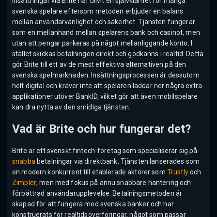
Insättningar via Brite har blivit en självklarhet för många
svenska spelare eftersom metoden erbjuder en balans
mellan användarvänlighet och säkerhet. Tjänsten fungerar
som en mellanhand mellan spelarens bank och casinot, men
utan att pengar parkeras på något mellanliggande konto. I
stället skickas betalningen direkt och godkänns i realtid. Detta
gör Brite till ett av de mest effektiva alternativen på den
svenska spelmarknaden. Insättningsprocessen är dessutom
helt digital och kräver inte att spelaren laddar ner några extra
applikationer utöver BankID, vilket gör att även mobilspelare
kan dra nytta av den smidiga tjänsten.
Vad är Brite och hur fungerar det?
Brite är ett svenskt fintech-företag som specialiserar sig på
snabba
betalningar via direktbank. Tjänsten lanserades som
en modern konkurrent till etablerade aktörer som
Trustly
och
Zimpler
, men med fokus på ännu snabbare hantering och
förbättrad användarupplevelse. Betalningsmetoden är
skapad för att fungera med svenska banker och har
konstruerats för realtidsöverföringar, något som passar