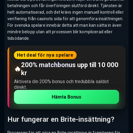
betalningen och får överföringen slutförd direkt. Tjänsten är
helt automatiserad, och det krävs ingen manuell kontroll eller
verifiering från casinots sida för att genomföra insättningen.
För svenska spelare innebär detta att man kan sätta in även
mindre belopp utan att processen blir komplicerad eller
tidsödande.
Het deal för nya spelare
200% matchbonus upp till 10 000
🔥
kr
Aktivera din 200% bonus och tredubbla saldot
direkt.
Hämta Bonus
Hur fungerar en Brite-insättning?
Processen för att göra en Brite-insättning är framtagen för