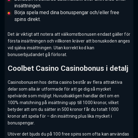
insättningen.
Börja spela med dina bonuspengar och/eller free
spins direkt.
Det är viktigt att notera att välkomstbonusen endast gäller för
första insättningen och villkoren kräver att bonuskoden anges
vid själva insättningen. Utan korrekt kod kan
bonuserbjudandet gå förlorat.
Coolbet Casino Casinobonus i detalj
Casinobonusen hos detta casino består av flera attraktiva
delar som alla är utformade för att ge dig så mycket
spelvärde som möjligt. Huvudsakligen handlar det om en
100% matchning på insättning upp till 1000 kronor, vilket
betyder att om du sätter in 500 kronor får du totalt 1000
kronor att spela för – din insättning plus lika mycket i
bonuspengar.
Utöver det bjuds du på 100 free spins som ofta kan användas