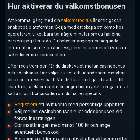
Hur aktiverar du välkomstbonusen
Att komma igång med din
välkomstbonus
är smidigt och
snabbt på plattformen. Börja med att skapa ett konto hos
operatören, vilket bara tar några minuter om du har dina
personuppgifter redo. Du behöver ange grundläggande
information som e-postadress, personnummer och välja en
säker lösenordskombination.
Efter registreringen får du direkt valet mellan casinobonus
och oddsbonus. Där väljer du det erbjudande som matchar
dina spelintressen bäst. När detta är gjort går du vidare till
insättningssektionen, där du anger hur mycket pengar du vill
sätta in och bonuskoden om du har en specifik.
Registrera
ett nytt konto med personliga uppgifter.
Välj mellan casinobonusen eller oddsbonusen vid
första insättningen.
Gör insättningen med minst 100 kr och ange
eventuellt bonuskod.
Bonusen krediteras automatiskt eller aktiveras efter