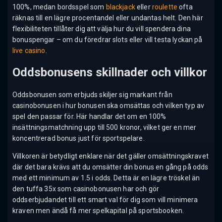
100%, medan bordsspel som
blackjack
eller
roulette
ofta
räknas till en lägre procentandel eller undantas helt. Den här
flexibiliteten tillåter dig att välja hur du vill spendera dina
bonuspengar – om du föredrar slots eller vill testa lyckan på
live casino
.
Oddsbonusens skillnader och villkor
Oddsbonusen som erbjuds skiljer sig markant från
casinobonusen i hur bonusen ska omsättas och vilken typ av
spel den passar för. Här handlar det om en 100%
insättningsmatchning upp till 500 kronor, vilket ger en mer
koncentrerad bonus just för sportspelare.
Villkoren är betydligt enklare när det gäller omsättningskravet
där det bara krävs att du omsätter din bonus en gång på odds
med ett minimum av 1.5 i odds. Detta är en lägre tröskel än
den tuffa 35x som casinobonusen har och gör
oddserbjudandet till ett smart val för dig som vill minimera
kraven men ändå få mer spelkapital på sportsbooken.