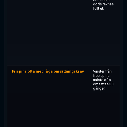
odds räknas
fullt ut.
s
e
k
p
n
ä
s
t
u
n
Frispins ofta med låga omsättningskrav
Vinster från
free spins
måste ofta
f
omsättas 30
s
gånger.
s
s
s
t
s
b
k