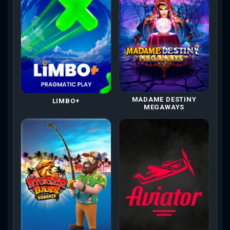
MADAME DESTINY
LIMBO+
MEGAWAYS