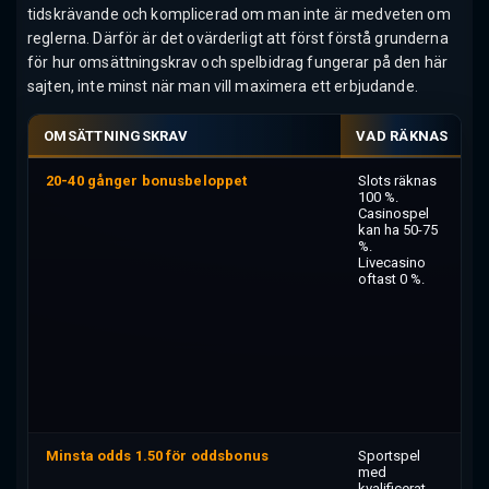
tidskrävande och komplicerad om man inte är medveten om
reglerna. Därför är det ovärderligt att först förstå grunderna
för hur omsättningskrav och spelbidrag fungerar på den här
sajten, inte minst när man vill maximera ett erbjudande.
OMSÄTTNINGSKRAV
VAD RÄKNAS
T
20-40 gånger bonusbeloppet
Slots räknas
V
100 %.
s
Casinospel
s
kan ha 50-75
%.
Livecasino
s
oftast 0 %.
b
f
s
b
e
ä
n
Minsta odds 1.50 för oddsbonus
Sportspel
med
v
kvalificerat
l