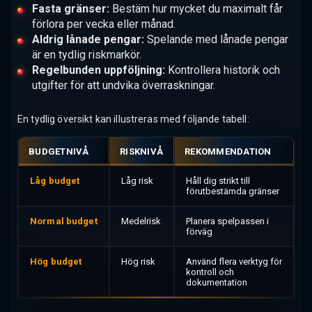
Fasta gränser:
Bestäm hur mycket du maximalt får
förlora per vecka eller månad.
Aldrig lånade pengar:
Spelande med lånade pengar
är en tydlig riskmarkör.
Regelbunden uppföljning:
Kontrollera historik och
utgifter för att undvika överraskningar.
En tydlig översikt kan illustreras med följande tabell:
BUDGETNIVÅ
RISKNIVÅ
REKOMMENDATION
Låg budget
Låg risk
Håll dig strikt till
förutbestämda gränser
Normal budget
Medelrisk
Planera spelpassen i
förväg
Hög budget
Hög risk
Använd flera verktyg för
kontroll och
dokumentation