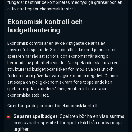
fungerar bäst när de kombineras med tydliga gränser och en
aktiv strategi för ekonomisk kontroll.
Ekonomisk kontroll och
budgethantering
Ekonomisk kontroll är en av de viktigaste delarna av
ansvarsfullt spelande. Spel bör alltid ske med pengar som
spelaren har råd att förlora, och ekonomin får aldrig bli
beroende av potentiella vinster. När spelandet sker utan en
strukturerad budget ökar risken för impulsiva beslut och
förluster som påverkar vardagsekonomin negativt. Genom
att skapa en tydlig ekonomisk ram för sitt spelande kan
spelaren njuta av underhållningen utan att riskera sin
ekonomiska stabilitet.
Grundläggande principer för ekonomisk kontroll:
Separat spelbudget:
Spelaren bör ha en viss summa
som avsatts specifikt för spel, skild från nödvändiga
utgifter.