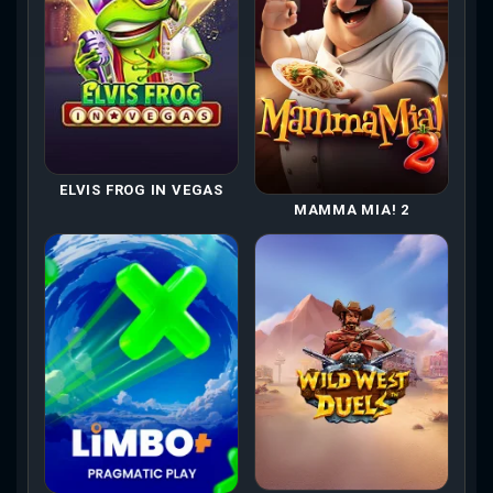
ELVIS FROG IN VEGAS
MAMMA MIA! 2