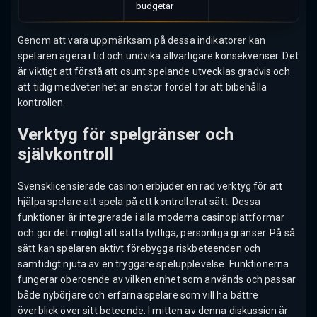
budgetar
Genom att vara uppmärksam på dessa indikatorer kan
spelaren agera i tid och undvika allvarligare konsekvenser. Det
är viktigt att förstå att osunt spelande utvecklas gradvis och
att tidig medvetenhet är en stor fördel för att bibehålla
kontrollen.
Verktyg för spelgränser och
självkontroll
Svensklicensierade casinon erbjuder en rad verktyg för att
hjälpa spelare att spela på ett kontrollerat sätt. Dessa
funktioner är integrerade i alla moderna casinoplattformar
och gör det möjligt att sätta tydliga, personliga gränser. På så
sätt kan spelaren aktivt förebygga riskbeteenden och
samtidigt njuta av en tryggare spelupplevelse. Funktionerna
fungerar oberoende av vilken enhet som används och passar
både nybörjare och erfarna spelare som vill ha bättre
överblick över sitt beteende. I mitten av denna diskussion är