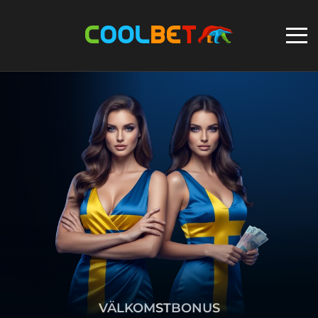
VÄLKOMSTBONUS