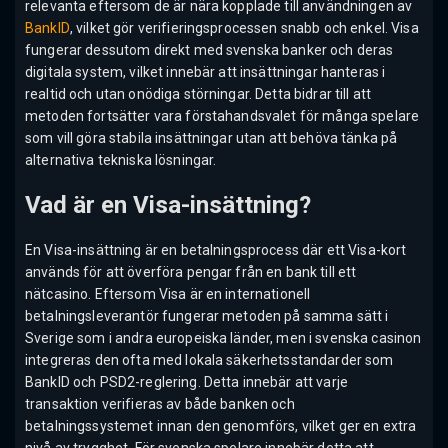
relevanta eftersom de är nära kopplade till användningen av
BankID
, vilket gör verifieringsprocessen snabb och enkel. Visa
fungerar dessutom direkt med svenska banker och deras
digitala system, vilket innebär att insättningar hanteras i
realtid och utan onödiga störningar. Detta bidrar till att
metoden fortsätter vara förstahandsvalet för många spelare
som vill göra stabila insättningar utan att behöva tänka på
alternativa tekniska lösningar.
Vad är en Visa-insättning?
En Visa-insättning är en betalningsprocess där ett Visa-kort
används för att överföra pengar från en bank till ett
nätcasino. Eftersom Visa är en internationell
betalningsleverantör fungerar metoden på samma sätt i
Sverige som i andra europeiska länder, men i svenska casinon
integreras den ofta med lokala säkerhetsstandarder som
BankID och PSD2-reglering. Detta innebär att varje
transaktion verifieras av både banken och
betalningssystemet innan den genomförs, vilket ger en extra
nivå av trygghet. För svenska spelare innebär detta att