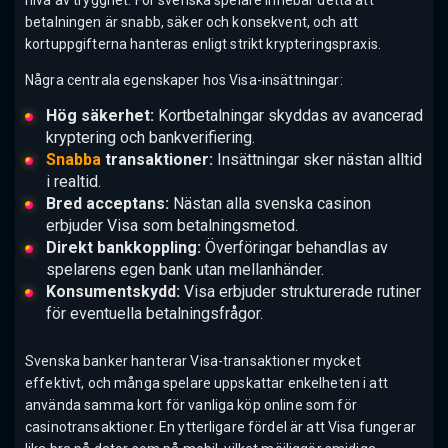
betalningen är snabb, säker och konsekvent, och att
kortuppgifterna hanteras enligt strikt krypteringspraxis.
Några centrala egenskaper hos Visa-insättningar:
Hög säkerhet:
Kortbetalningar skyddas av avancerad
kryptering och bankverifiering.
Snabba
transaktioner:
Insättningar sker nästan alltid
i realtid.
Bred acceptans:
Nästan alla svenska casinon
erbjuder Visa som betalningsmetod.
Direkt bankkoppling:
Överföringar behandlas av
spelarens egen bank utan mellanhänder.
Konsumentskydd:
Visa erbjuder strukturerade rutiner
för eventuella betalningsfrågor.
Svenska banker hanterar Visa-transaktioner mycket
effektivt, och många spelare uppskattar enkelheten i att
använda samma kort för vanliga köp online som för
casinotransaktioner. En ytterligare fördel är att Visa fungerar