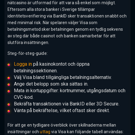
nätcasino är utformad för att vara så enkel som möjligt.
Eftersom alla stora banker i Sverige tillämpar
identitetsverifiering via BankID sker transaktionen snabbt och
med minimal risk. När spelaren väljer Visa som
betalningsmetod sker betalningen genom en tydlig sekvens
av steg där både casinot och banken samarbetar för att
slutföra insättningen.
Steg-för-steg-guide:
Logga in
på kasinokontot och öppna
betalningssektionen.
Välj Visa bland tillgängliga betalningsalternativ.
Ange det belopp som ska sättas in.
Mata in kortuppgifter: kortnummer, utgångsdatum och
CVC-kod.
Bekräfta transaktionen via BankID eller 3D Secure.
Vänta på bekräftelse, vilket oftast sker direkt.
För att ge en tydligare överblick över skillnaderna mellan
insättningar och
uttag
via Visa kan följande tabell användas: