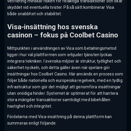
verifiering minskar risken för felaktiga transaktioner och ökar
skyddet vid eventuella tvister. På så sätt kombinerar Visa
både snabbhet och stabilitet.
Visa-insättning hos svenska
casinon – fokus på Coolbet Casino
Mittpunkten i användningen av Visa som betalningsmetod
ligger i hur väl plattformen som erbjuder tjänsten lyckas
integrera tekniken. I svenska miljöer är struktur, tydlighet och
säkerhet nyckeln, och detta gäller även när spelare gör
insättningar hos Coolbet Casino. Här används en process som
följer både nationella och europeiska regelverk, med en tydlig
infrastruktur som gör det möjligt att genomföra insättningar
utan onödiga hinder. Systemet är optimerat för att hantera
stora mängder transaktioner samtidigt med bibehållen
hastighet och integritet.
Fördelarna med Visa-insättning på denna plattform kan
summeras enligt följande: