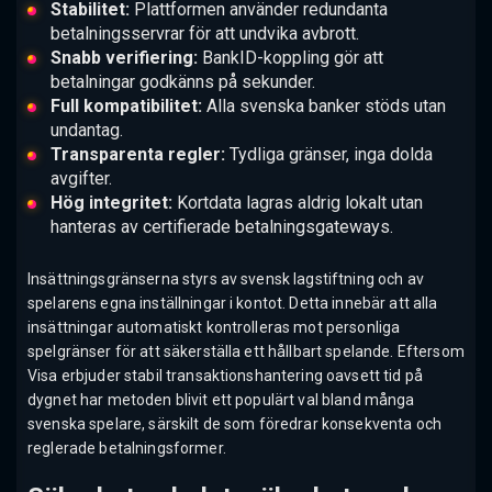
Stabilitet:
Plattformen använder redundanta
betalningsservrar för att undvika avbrott.
Snabb verifiering:
BankID-koppling gör att
betalningar godkänns på sekunder.
Full kompatibilitet:
Alla svenska banker stöds utan
undantag.
Transparenta regler:
Tydliga gränser, inga dolda
avgifter.
Hög integritet:
Kortdata lagras aldrig lokalt utan
hanteras av certifierade betalningsgateways.
Insättningsgränserna styrs av svensk lagstiftning och av
spelarens egna inställningar i kontot. Detta innebär att alla
insättningar automatiskt kontrolleras mot personliga
spelgränser för att säkerställa ett hållbart spelande. Eftersom
Visa erbjuder stabil transaktionshantering oavsett tid på
dygnet har metoden blivit ett populärt val bland många
svenska spelare, särskilt de som föredrar konsekventa och
reglerade betalningsformer.