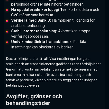
personliga gränser inte hindrar betalningen.
Ha uppdaterade kortuppgifter:
Förfallodatum och
CVC måste vara korrekta.
Verifiera med BankID:
Ha mobilen tillgänglig för
snabb autentisering.
Stabil internetanslutning:
Avbrott kan stoppa
veriferingsprocessen.
Undvik misstänkta transaktioner:
För täta
insättningar kan blockeras av banken.
Dessa riktlinjer bidrar till att Visa-insättningar fungerar
smidigt och att transaktionerna godkänns utan fördröjningar.
Genom att förstå hur betalningssystemet interagerar med
bankerna minskar risken för avbrutna insättningar och
tekniska problem, vilket bidrar till en trygg och förutsägbar
betalningsupplevelse.
Avgifter, gränser och
behandlingstider