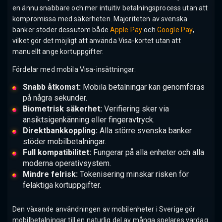
en ännu snabbare och mer intuitiv betalningsprocess utan att
kompromissa med säkerheten. Majoriteten av svenska
banker stöder dessutom både
Apple Pay
och
Google Pay
,
vilket gör det möjligt att använda Visa-kortet utan att
manuellt ange kortuppgifter.
Fördelar med mobila Visa-insättningar:
Snabb åtkomst:
Mobila betalningar kan genomföras
på några sekunder.
Biometrisk säkerhet:
Verifiering sker via
ansiktsigenkänning eller fingeravtryck.
Direktbankkoppling:
Alla större svenska banker
stöder mobilbetalningar.
Full kompatibilitet:
Fungerar på alla enheter och alla
moderna operativsystem.
Mindre felrisk:
Tokenisering minskar risken för
felaktiga kortuppgifter.
Den växande användningen av mobilenheter i Sverige gör
mobilbetalningar till en naturlig del av många spelares vardag.