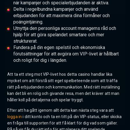
när kampanjer och specialerbjudanden är aktiva.
Delta i regelbundna kampanjer och använd
erbjudanden för att maximera dina förmåner och
poängintjäning.
Utnyttja den personliga account managerns råd och
hjälp för att göra spelandet smartare och mer
strukturerat.
Fundera på din egen spelstil och ekonomiska
förutsättningar för att avgöra om VIP-livet är hållbart
och roligt för dig i längden.
Att ta ett steg mot VIP-livet hos detta casino handlar lika
mycket om att förstå sitt eget spelbeteende som att träffa
rätt på erbjudanden och kommunikation. Med rätt inställning
kan det bli en rolig och givande resa, men det kräver att man
håller koll på detaljerna och spelar tryggt.
Efter att ha gått igenom allt detta kan nästa steg vara att
logga in
i ditt konto och ta en titt på din VIP-status, eller skicka
en fråga till supporten för att få klart för dig vad som gäller.
På så vis får du rätt info för att planera ditt spelande