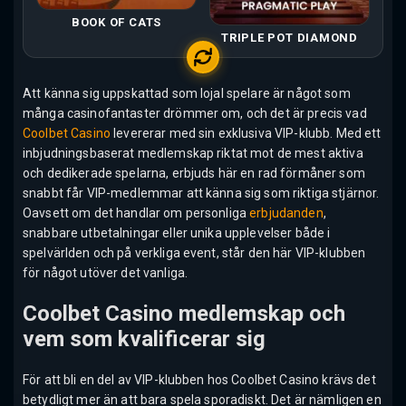
BOOK OF CATS
TRIPLE POT DIAMOND
Att känna sig uppskattad som lojal spelare är något som
många casinofantaster drömmer om, och det är precis vad
Coolbet Casino
levererar med sin exklusiva VIP-klubb. Med ett
inbjudningsbaserat medlemskap riktat mot de mest aktiva
och dedikerade spelarna, erbjuds här en rad förmåner som
snabbt får VIP-medlemmar att känna sig som riktiga stjärnor.
Oavsett om det handlar om personliga
erbjudanden
,
snabbare utbetalningar eller unika upplevelser både i
spelvärlden och på verkliga event, står den här VIP-klubben
för något utöver det vanliga.
Coolbet Casino medlemskap och
vem som kvalificerar sig
För att bli en del av VIP-klubben hos Coolbet Casino krävs det
betydligt mer än att bara spela sporadiskt. Det är nämligen en