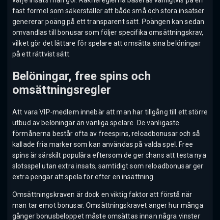
varje insats man gör. Räknereglerna baseras vanligtvis på en
fast formel som säkerställer att både små och stora insatser
genererar poäng på ett transparent sätt. Poängen kan sedan
omvandlas till bonusar som följer specifika omsättningskrav,
vilket gör det lättare för spelare att omsätta sina belöningar
på ett rättvist sätt.
Belöningar, free spins och
omsättningsregler
Att vara VIP-medlem innebär att man har tillgång till ett större
utbud av belöningar än vanliga spelare. De vanligaste
förmånerna består ofta av freespins, reloadbonusar och så
kallade fria marker som kan användas på valda spel. Free
spins är särskilt populära eftersom de ger chans att testa nya
slotsspel utan extra insats, samtidigt som reloadbonusar ger
extra pengar att spela för efter en insättning.
Omsättningskraven är dock en viktig faktor att förstå när
man tar emot bonusar. Omsättningskravet anger hur många
gånger bonusbeloppet måste omsättas innan några vinster