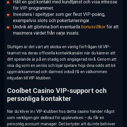
Håll en god kontakt med kundtjänst och visa intresse
för VIP-programmet.
Investera i speltyper som ger flest VIP-poäng,
exempelvis slots och pokerturneringar.
Undvik att glömma bort eventuella
bonusvillkor
för att
maximera värdet från varje insats.
Slutligen är det värt att skicka en vänlig förfrågan till VIP-
teamet via deras officiella kontaktkanaler när du känner att
ditt spelande är på en stadig och engagerad nivå. Genom att
visa dig som en seriös och lojal spelare höjs dina odds att bli
uppmärksammad och därmed också få en välkommen
inbjudan till VIP-klubben.
Coolbet Casino VIP-support och
personliga kontakter
När du kliver in i VIP-klubben hos detta casino händer något
som verkligen gör skillnad för upplevelsen – du får en
personlig account manager. Det betyder att du inte behöver