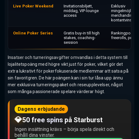
Live
Poker Weekend
Invitationsbiljett,
Exklusiv
middag, VIP-lounge
mingelmöjlighet
access
merchandise,
kontantvinster
Online Poker Series
Gratis buy-in till high
Rankingpoäng,
stakes, coaching-
freerolls, prispo
session
Insatser och turneringsavgifter omvandlas i detta system till
lojalitetspoäng med högre vikt just för poker, vilket gör det
extra lukrativt för pokerfokuserade medlemmar att satsa på
sin favoritgren. De här poängen kan i sin tur låsa upp ännu
mer exklusiva turneringspaket och reseupplevelser, något
som många passionerade spelare värderar högt.
Dagens erbjudande
💎
50 free spins på Starburst
Ingen insättning krävs – börja spela direkt och
behåll dina vinster.