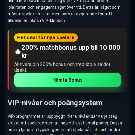
alltså inte bara insatsen i sig som räknas utan också
lojaliteten och engagemanget över tid. Detta är något som
många spelare missar men som är avgörande för att bli
tilldelad en plats i VIP-klubben.
Het deal för nya spelare
200% matchbonus upp till 10 000
🔥
kr
Aktivera din 200% bonus och tredubbla saldot
direkt.
Hämta Bonus
VIP-nivåer och poängsystem
VIP-programmet är uppbyggt i flera nivåer där varje steg
kräver att spelaren samlat ihop ett visst antal poäng. Dessa
poäng tjänas in typiskt genom att spela på
slots
och andra