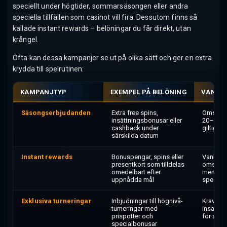
speciellt under högtider, sommarsäsongen eller andra
speciella tillfällen som casinot vill fira. Dessutom finns så
kallade instant rewards – belöningar du får direkt, utan
krångel.
Ofta kan dessa kampanjer se ut på olika sätt och ger en extra
krydda till spelrutinen:
KAMPANJTYP
EXEMPEL PÅ BELÖNING
VANLIG
Säsongserbjudanden
Extra free spins,
Omsättn
insättningsbonusar eller
20–30 g
cashback under
giltig i 
särskilda datum
Instant rewards
Bonuspengar, spins eller
Vanligtv
presentkort som tilldelas
omsättn
omedelbart efter
men kopp
uppnådda mål
specifik
Exklusiva turneringar
Inbjudningar till högnivå-
Krav på 
turneringar med
insats e
prispotter och
för att k
specialbonusar