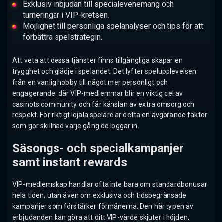
Exklusiv inbjudan till specialevenemang och
turneringar i VIP-kretsen.
Möjlighet till personliga spelanalyser och tips för att
förbättra spelstrategin.
Att veta att dessa tjänster finns tillgängliga skapar en
trygghet och glädje i spelandet. Det lyfter spelupplevelsen
från en vanlig hobby till något mer personligt och
engagerande, där VIP-medlemmar blir en viktig del av
casinots community och får känslan av extra omsorg och
respekt. För riktigt lojala spelare är detta en avgörande faktor
som gör skillnad varje gång de loggar in.
Säsongs- och specialkampanjer
samt instant rewards
VIP-medlemskap handlar ofta inte bara om standardbonusar
hela tiden, utan även om exklusiva och tidsbegränsade
kampanjer som förstärker förmånerna. Den här typen av
erbjudanden kan göra att ditt VIP-värde skjuter i höjden,