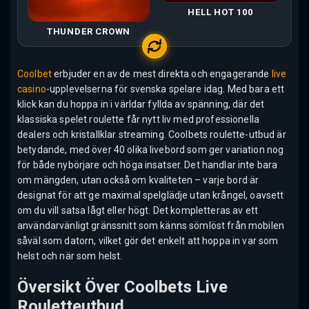
HELL HOT 100
THUNDER CROWN
Coolbet
erbjuder en av de mest direkta och engagerande
live
casino
-upplevelserna för svenska spelare idag. Med bara ett
klick kan du hoppa in i världar fyllda av spänning, där det
klassiska spelet roulette får nytt liv med professionella
dealers och kristallklar streaming. Coolbets roulette-utbud är
betydande, med över 40 olika livebord som ger variation nog
för både nybörjare och höga insatser. Det handlar inte bara
om mängden, utan också om kvaliteten – varje bord är
designat för att ge maximal spelglädje utan krångel, oavsett
om du vill satsa lågt eller högt. Det kompletteras av ett
användarvänligt gränssnitt som känns sömlöst från mobilen
såväl som datorn, vilket gör det enkelt att hoppa in var som
helst och när som helst.
Översikt Över Coolbets Live
Rouletteutbud