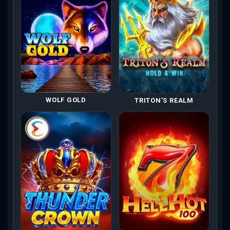
WOLF GOLD
TRITON'S REALM