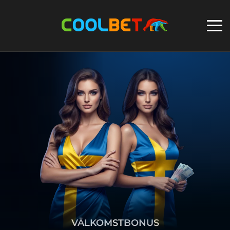
VÄLKOMSTBONUS