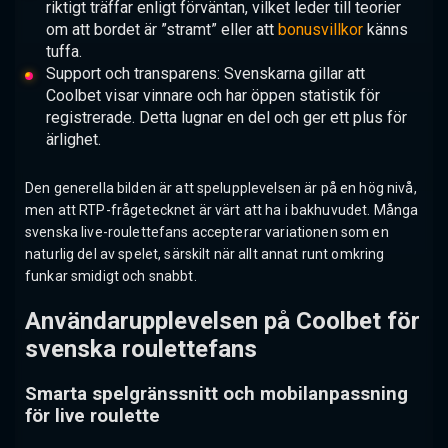
riktigt träffar enligt förväntan, vilket leder till teorier
om att bordet är ”stramt” eller att
bonusvillkor
känns
tuffa.
Support och transparens: Svenskarna gillar att
Coolbet visar vinnare och har öppen statistik för
registrerade. Detta lugnar en del och ger ett plus för
ärlighet.
Den generella bilden är att spelupplevelsen är på en hög nivå,
men att RTP-frågetecknet är värt att ha i bakhuvudet. Många
svenska live-roulettefans accepterar variationen som en
naturlig del av spelet, särskilt när allt annat runt omkring
funkar smidigt och snabbt.
Användarupplevelsen på Coolbet för
svenska roulettefans
Smarta spelgränssnitt och mobilanpassning
för live roulette