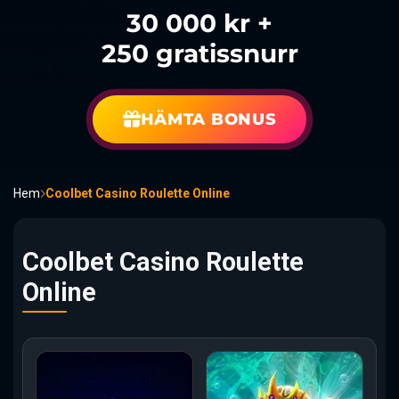
30 000 kr +
250 gratissnurr
HÄMTA BONUS
Hem
Coolbet Casino Roulette Online
Coolbet Casino Roulette
Online