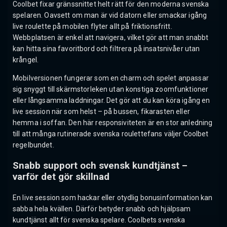
Coolbet fixar gränssnittet helt rätt för den moderna svenska
spelaren. Oavsett om man är vid datorn eller smackar igång
live roulette på mobilen flyter allt på friktionsfritt.
Webbplatsen är enkel att navigera, vilket gör att man snabbt
kan hitta sina favoritbord och filtrera på insatsnivåer utan
krångel.
Mobilversionen fungerar som en charm och spelet anpassar
sig snyggt till skärmstorleken utan konstiga zoomfunktioner
eller långsamma laddningar. Det gör att du kan köra igång en
live session när som helst – på bussen, fikarasten eller
hemma i soffan. Den här responsiviteten är en stor anledning
till att många rutinerade svenska roulettefans väljer Coolbet
regelbundet.
Snabb support och svensk kundtjänst –
varför det gör skillnad
En live session som hackar eller otydlig bonusinformation kan
sabba hela kvällen. Därför betyder snabb och hjälpsam
kundtjänst allt för svenska spelare. Coolbets svenska