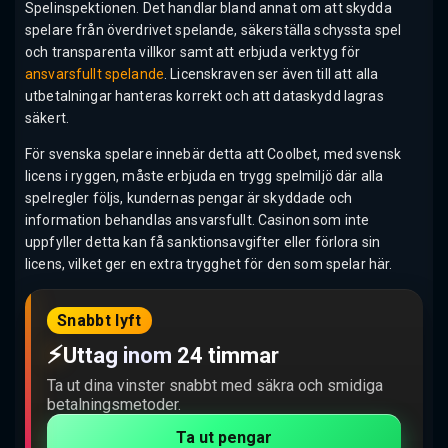
Spelinspektionen. Det handlar bland annat om att skydda
spelare från överdrivet spelande, säkerställa schyssta spel
och transparenta villkor samt att erbjuda verktyg för
ansvarsfullt spelande
. Licenskraven ser även till att alla
utbetalningar hanteras korrekt och att dataskydd lagras
säkert.
För svenska spelare innebär detta att Coolbet, med svensk
licens i ryggen, måste erbjuda en trygg spelmiljö där alla
spelregler följs, kundernas pengar är skyddade och
information behandlas ansvarsfullt. Casinon som inte
uppfyller detta kan få sanktionsavgifter eller förlora sin
licens, vilket ger en extra trygghet för den som spelar här.
Snabbt lyft
⚡
Uttag inom 24 timmar
Ta ut dina vinster snabbt med säkra och smidiga
betalningsmetoder.
Ta ut pengar