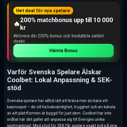
Het deal för nya spelare
200% matchbonus upp till 10 000
🔥
kr
Aktivera din 200% bonus och tredubbla saldot
direkt.
Hämta Bonus
Varför Svenska Spelare Älskar
Coolbet: Lokal Anpassning & SEK-
stöd
Svenska spelare har alltid rätt att kräva mer än bara ett
kasinospel – de vill ha bekvämlighet, trygghet och en känsla
av att plattformen är byggd för just dem. Coolbet har inte
snålat när det gäller att anpassa sig till Sveriges unika
spelmarknad. Med stöd för SEK får spelare exakt koll på sina