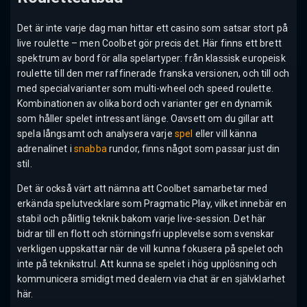
Det är inte varje dag man hittar ett casino som satsar stort på
live roulette – men Coolbet gör precis det. Här finns ett brett
spektrum av bord för alla spelartyper: från klassisk europeisk
roulette till den mer raffinerade franska versionen, och till och
med specialvarianter som multi-wheel och speed roulette.
Kombinationen av olika bord och varianter ger en dynamik
som håller spelet intressant länge. Oavsett om du gillar att
spela långsamt och analysera varje
spel
eller vill känna
adrenalinet i
snabba
rundor, finns något som passar just din
stil.
Det är också värt att nämna att Coolbet samarbetar med
erkända spelutvecklare som Pragmatic Play, vilket innebär en
stabil och pålitlig teknik bakom varje live-session. Det här
bidrar till en flott och störningsfri upplevelse som svenskar
verkligen uppskattar när de vill kunna fokusera på spelet och
inte på teknikstrul. Att kunna se spelet i hög upplösning och
kommunicera smidigt med dealern via chat är en självklarhet
här.